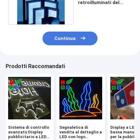
retroilluminati del
menu di A4 A5 per i
ristoranti
Continua
Prodotti Raccomandati
Sistema di controllo
Segnaletica di
Display a LED 
avanzato Display
vendita al dettaglio a
bassa manute
pubblicitario a LED
LED con logo
per la pubblici