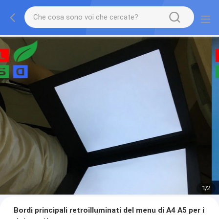
1
/
2
Bordi principali retroilluminati del menu di A4 A5 per i