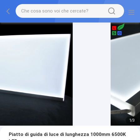
1
/
3
Piatto di guida di luce di lunghezza 1000mm 6500K