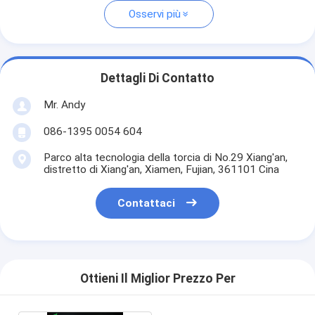
Osservi più
Dettagli Di Contatto
Mr. Andy
086-1395 0054 604
Parco alta tecnologia della torcia di No.29 Xiang'an,
distretto di Xiang'an, Xiamen, Fujian, 361101 Cina
Contattaci
Ottieni Il Miglior Prezzo Per