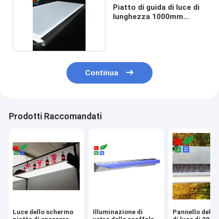
Piatto di guida di luce di
lunghezza 1000mm
6500K LED
Continua
Prodotti Raccomandati
Luce dello schermo
Illuminazione di
Pannello della