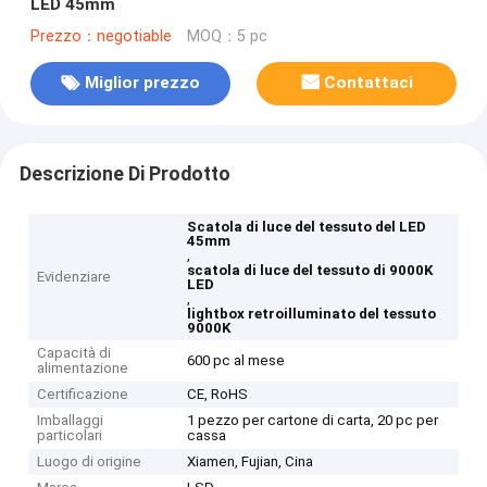
LED 45mm
Prezzo：negotiable
MOQ：5 pc
Miglior prezzo
Contattaci
Descrizione Di Prodotto
Scatola di luce del tessuto del LED
45mm
,
scatola di luce del tessuto di 9000K
Evidenziare
LED
,
lightbox retroilluminato del tessuto
9000K
Capacità di
600 pc al mese
alimentazione
Certificazione
CE, RoHS
Imballaggi
1 pezzo per cartone di carta, 20 pc per
particolari
cassa
Luogo di origine
Xiamen, Fujian, Cina