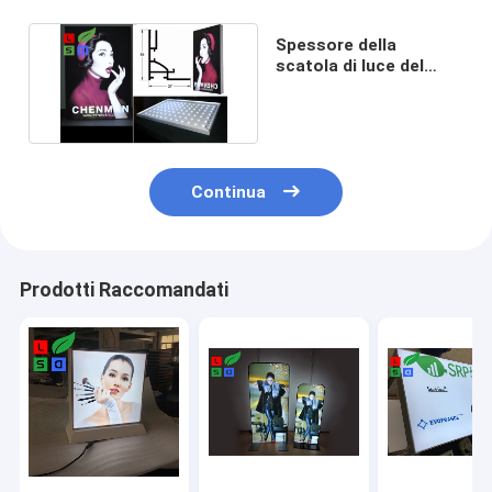
Spessore della
scatola di luce del
tessuto di 9000K LED
45mm
Continua
Prodotti Raccomandati