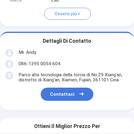
Marca
LSD
Osservi più
Dettagli Di Contatto
Mr. Andy
086-1395 0054 604
Parco alta tecnologia della torcia di No.29 Xiang'an,
distretto di Xiang'an, Xiamen, Fujian, 361101 Cina
Contattaci
Ottieni Il Miglior Prezzo Per