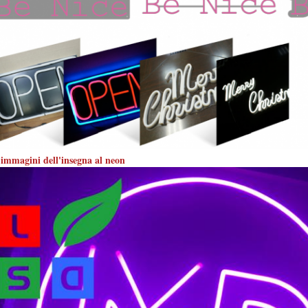
 immagini dell'insegna al neon