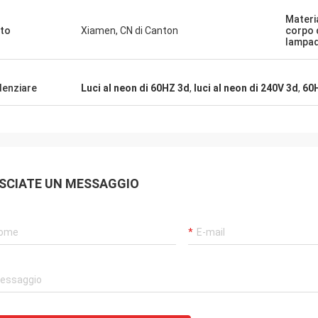
Materi
to
Xiamen, CN di Canton
corpo 
lampa
denziare
Luci al neon di 60HZ 3d
,
luci al neon di 240V 3d
,
60H
SCIATE UN MESSAGGIO