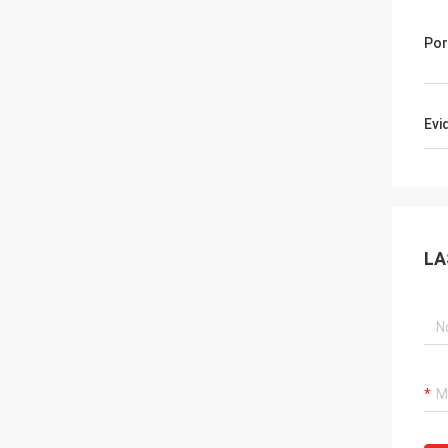
Por
Evi
LA