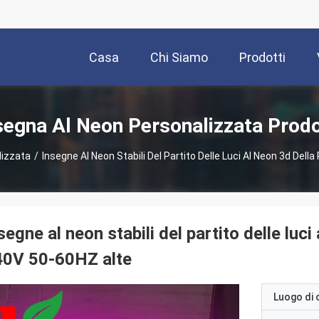
Casa
Chi Siamo
Prodotti
segna Al Neon Personalizzata Prodo
lizzata
/
Insegne Al Neon Stabili Del Partito Delle Luci Al Neon 3d Del
segne al neon stabili del partito delle luci
40V 50-60HZ alte
Luogo di 