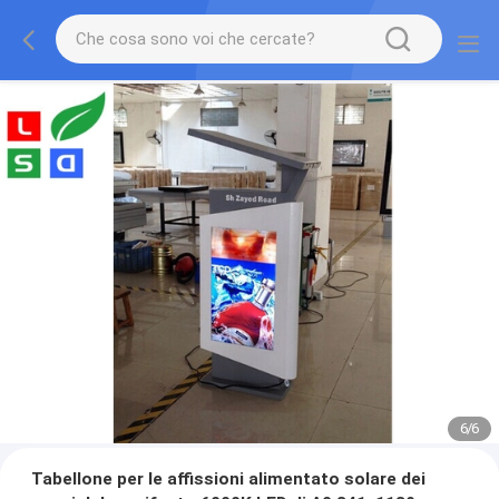
1
/
6
Tabellone per le affissioni alimentato solare dei