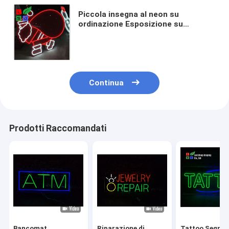
Piccola insegna al neon su
ordinazione Esposizione su
ordinazione del negozio
dell'insegna al neon LED per la
decorazione di Natale
Continua
Prodotti Raccomandati
Bancomat
Riparazione di
Tattoo Segno 