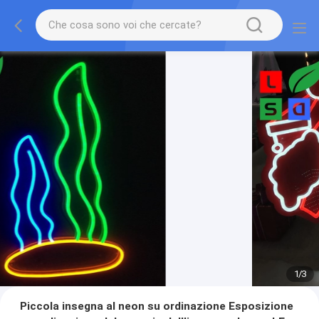
1
/
3
Piccola insegna al neon su ordinazione Esposizione