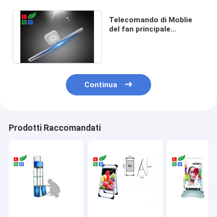
Telecomando di Moblie
del fan principale
esposizione olografica 3d
di 32GB 43cm
Continua
Prodotti Raccomandati