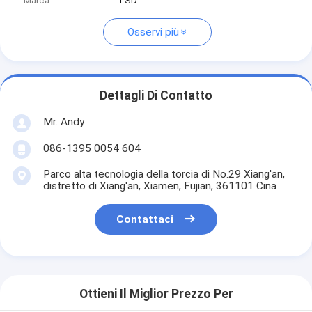
Marca
LSD
Osservi più
Dettagli Di Contatto
Mr. Andy
086-1395 0054 604
Parco alta tecnologia della torcia di No.29 Xiang'an,
distretto di Xiang'an, Xiamen, Fujian, 361101 Cina
Contattaci
Ottieni Il Miglior Prezzo Per