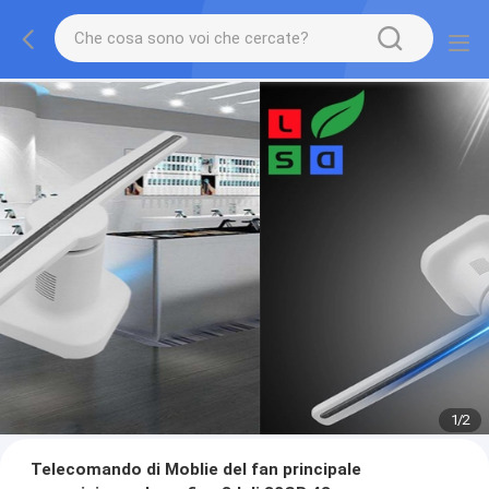
1
/
2
Telecomando di Moblie del fan principale