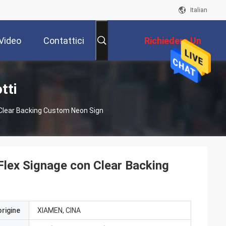
Italian
Video
Contattici
Richiedere Un
Preventivo
tti
 Clear Backing Custom Neon Sign
Flex Signage con Clear Backing
origine
XIAMEN, CINA