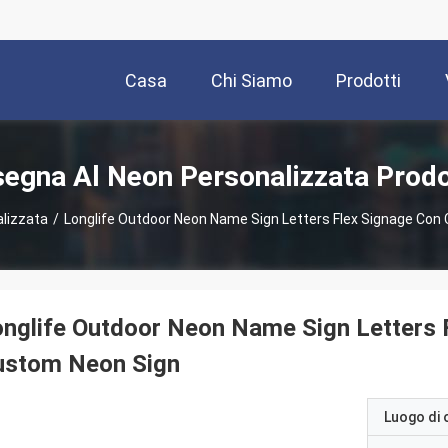
Casa
Chi Siamo
Prodotti
segna Al Neon Personalizzata Prodo
alizzata
/
Longlife Outdoor Neon Name Sign Letters Flex Signage Con
nglife Outdoor Neon Name Sign Letters 
ustom Neon Sign
Luogo di 