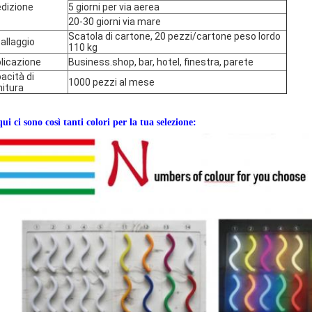
dizione
5 giorni per via aerea
20-30 giorni via mare
Scatola di cartone, 20 pezzi/cartone peso lordo
allaggio
110 kg
licazione
Business.shop, bar, hotel, finestra, parete
acità di
1000 pezzi al mese
nitura
qui ci sono così tanti colori per la tua selezione: