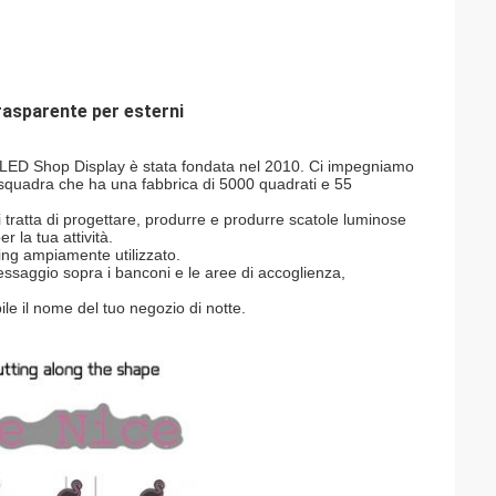
asparente per esterni
, LED Shop Display è stata fondata nel 2010. Ci impegniamo
 squadra che ha una fabbrica di 5000 quadrati e 55
i tratta di progettare, produrre e produrre scatole luminose
r la tua attività.
ng ampiamente utilizzato.
essaggio sopra i banconi e le aree di accoglienza,
ibile il nome del tuo negozio di notte.