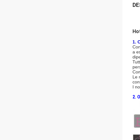
DE
Hot
1. 
Con
a e
dip
Tut
pers
Com
Le 
con
I no
2. 