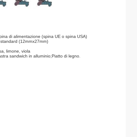
pina di alimentazione (spina UE o spina USA)
ni standard (12mmx27mm)
sa, limone, viola
astra sandwich in alluminio;Piatto di legno.