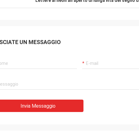
Lettere al neon all'aperto di lunga vita del segno 
SCIATE UN MESSAGGIO
Invia Messaggio