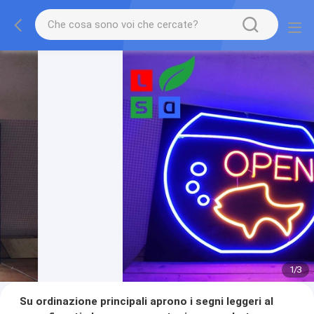
1
/
3
Su ordinazione principali aprono i segni leggeri al