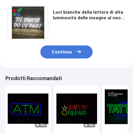
Luci bianche della lettera di alta
luminosità delle insegne al neon
della decorazione LED del
partito
Continua
Prodotti Raccomandati