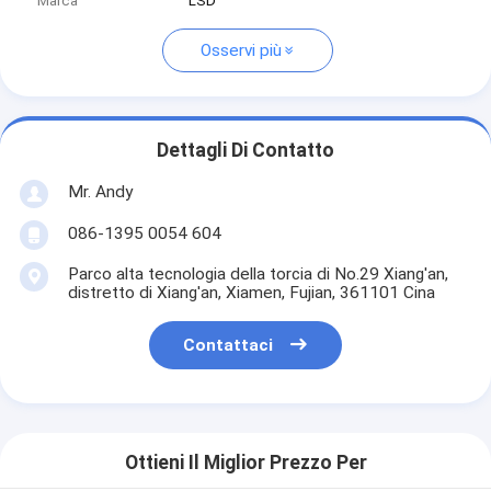
Marca
LSD
Osservi più
Dettagli Di Contatto
Mr. Andy
086-1395 0054 604
Parco alta tecnologia della torcia di No.29 Xiang'an,
distretto di Xiang'an, Xiamen, Fujian, 361101 Cina
Contattaci
Ottieni Il Miglior Prezzo Per