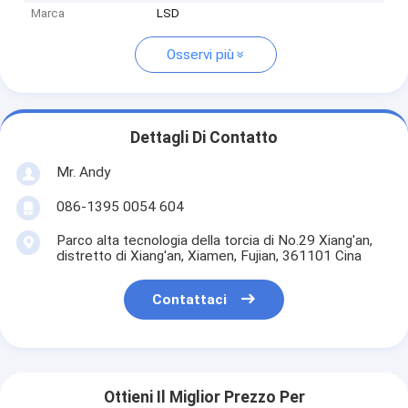
Marca
LSD
Osservi più
Dettagli Di Contatto
Mr. Andy
086-1395 0054 604
Parco alta tecnologia della torcia di No.29 Xiang'an,
distretto di Xiang'an, Xiamen, Fujian, 361101 Cina
Contattaci
Ottieni Il Miglior Prezzo Per