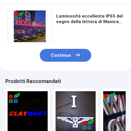
Luminosità eccellente IP65 del
segno della lettera di Manica
del neon LED all'aperto
Continua
Prodotti Raccomandati