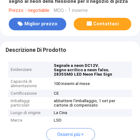
segno al neon della flessione per il negozio di pizza
Prezzo：negotiable
MOQ：1 insieme
Miglior prezzo
Contattaci
Descrizione Di Prodotto
,
Segnale a neon DC12V
Evidenziare
,
Segno acrilico a neon falso
2835SMD LED Neon Flex Sign
Capacità di
100 insiemi al mese
alimentazione
Certificazione
CE
Imballaggi
abbattere l'imballaggio, 1 set per
particolari
cartone di compensato
Luogo di origine
La Cina
Marca
LSD
Osservi più