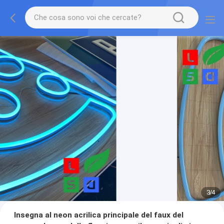
3
/
4
Insegna al neon acrilica principale del faux del