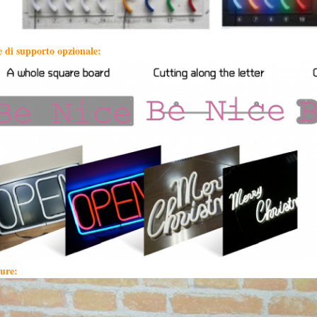
e di supporto opzionale:
ture: