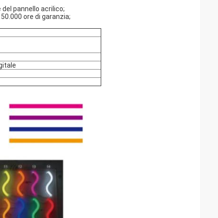
 del pannello acrilico;
 50.000 ore di garanzia;
gitale