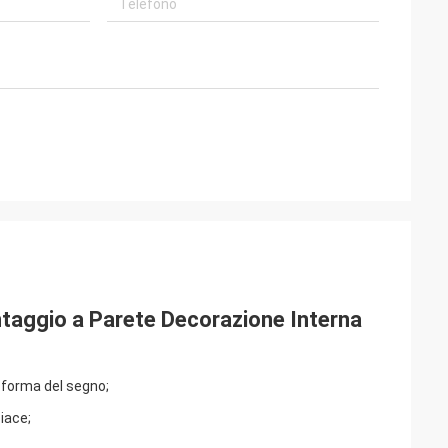
ntaggio a Parete Decorazione Interna
a forma del segno;
piace;