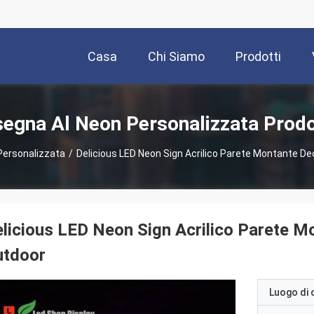
Casa
Chi Siamo
Prodotti
segna Al Neon Personalizzata Prodo
Personalizzata
/
Delicious LED Neon Sign Acrilico Parete Montante De
licious LED Neon Sign Acrilico Parete M
utdoor
Luogo di 