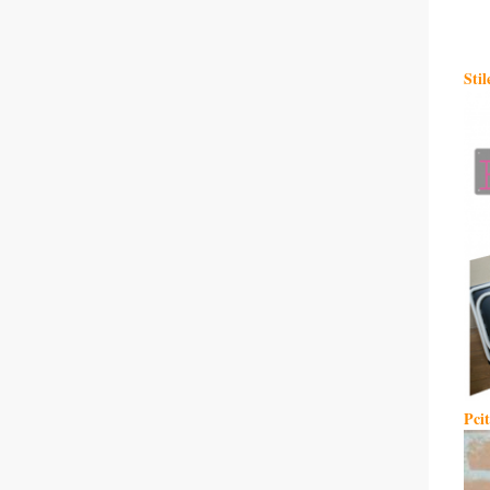
Stil
Pci