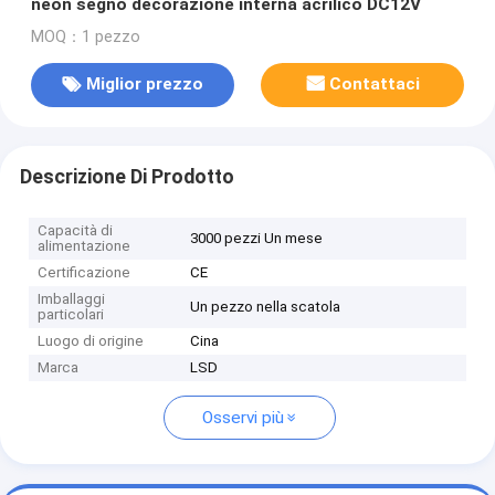
neon segno decorazione interna acrilico DC12V
MOQ：1 pezzo
Miglior prezzo
Contattaci
Descrizione Di Prodotto
Capacità di
3000 pezzi Un mese
alimentazione
Certificazione
CE
Imballaggi
Un pezzo nella scatola
particolari
Luogo di origine
Cina
Marca
LSD
Osservi più