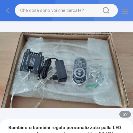
7
/
7
Bambino o bambini regalo personalizzato palla LED