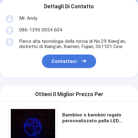
Dettagli Di Contatto
Mr. Andy
086-1395 0054 604
Parco alta tecnologia della torcia di No.29 Xiang'an,
distretto di Xiang'an, Xiamen, Fujian, 361101 Cina
Contattaci
Ottieni Il Miglior Prezzo Per
Bambino o bambini regalo
personalizzato palla LED
neon segno decorazione
interna acrilico DC12V