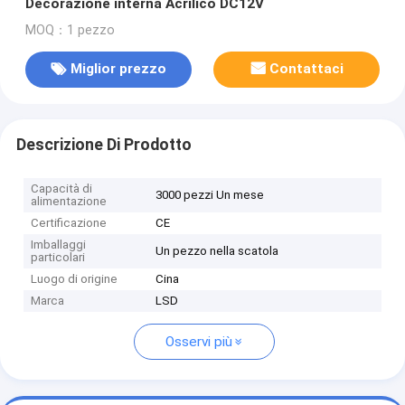
Decorazione interna Acrilico DC12V
MOQ：1 pezzo
Miglior prezzo
Contattaci
Descrizione Di Prodotto
Capacità di
3000 pezzi Un mese
alimentazione
Certificazione
CE
Imballaggi
Un pezzo nella scatola
particolari
Luogo di origine
Cina
Marca
LSD
Osservi più