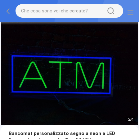
3
/
4
Bancomat personalizzato segno a neon a LED