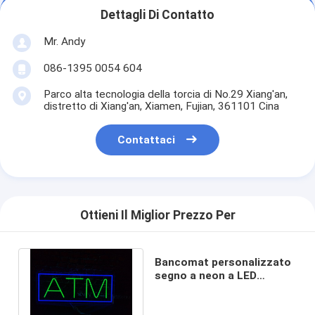
Dettagli Di Contatto
Mr. Andy
086-1395 0054 604
Parco alta tecnologia della torcia di No.29 Xiang'an,
distretto di Xiang'an, Xiamen, Fujian, 361101 Cina
Contattaci
Ottieni Il Miglior Prezzo Per
Bancomat personalizzato
segno a neon a LED
Decorazione interna
Acrilico DC12V