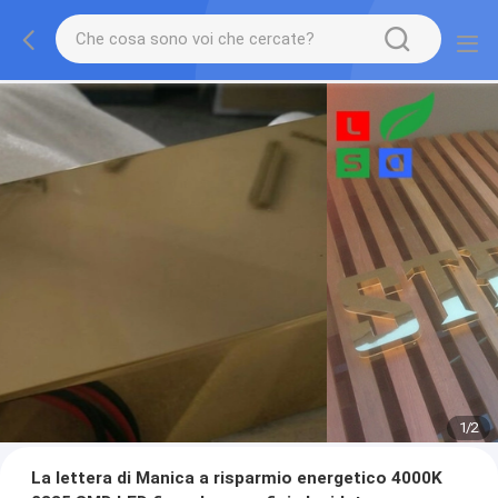
1
/
2
La lettera di Manica a risparmio energetico 4000K