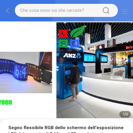
1
/
3
Segno flessibile RGB dello schermo dell'esposizione