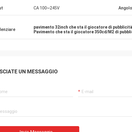
ut
CA 100~245V
Angolo 
pavimento 32inch che sta il giocatore di pubblicità d
denziare
Pavimento che sta il giocatore 350cd/M2 di pubblicit
SCIATE UN MESSAGGIO