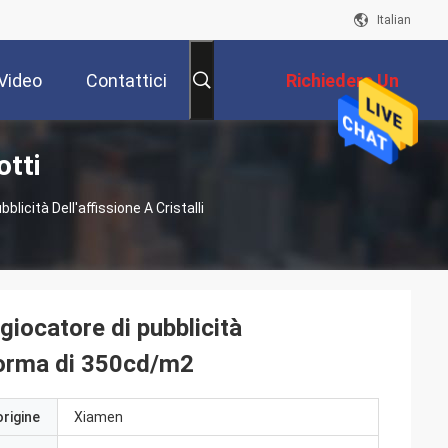
Italian
Video
Contattici
Richiedere Un
otti
Preventivo
licità Dell'affissione A Cristalli
giocatore di pubblicità
a forma di 350cd/m2
origine
Xiamen