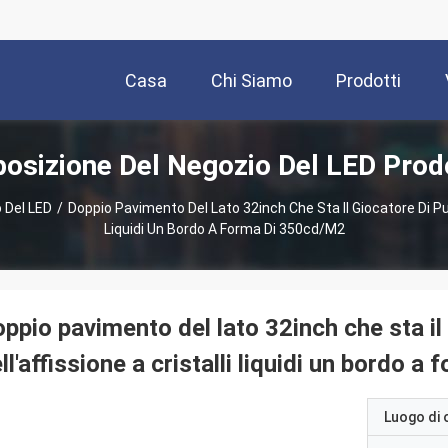
Casa
Chi Siamo
Prodotti
osizione Del Negozio Del LED Prod
 Del LED
/
Doppio Pavimento Del Lato 32inch Che Sta Il Giocatore Di Pubb
Liquidi Un Bordo A Forma Di 350cd/m2
ppio pavimento del lato 32inch che sta il 
ll'affissione a cristalli liquidi un bordo 
Luogo di 