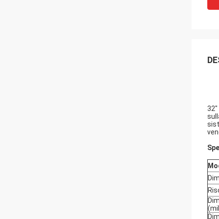
DE
32"
sul
sis
ven
Spe
Mo
Dim
Ris
Dim
(mi
Dim