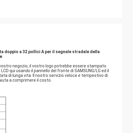
doppio a 32 pollici A per il segnale stradale della
e
l vostro negozio, il vostro logo potrebbe essere stampato
tà LCD qui usando il pannello del fronte di SAMSUNG/LG ed il
ta di lunga vita. Il nostro servizio veloce e tempestivo di
aiuta a comprimere il costo.