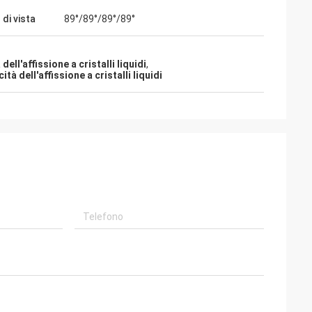
di vista
89°/89°/89°/89°
ell'affissione a cristalli liquidi
,
à dell'affissione a cristalli liquidi