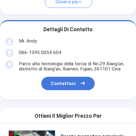
Osservi più
Dettagli Di Contatto
Mr. Andy
086-1395 0054 604
Parco alta tecnologia della torcia di No.29 Xiang'an,
distretto di Xiang'an, Xiamen, Fujian, 361101 Cina
Contattaci
Ottieni Il Miglior Prezzo Per