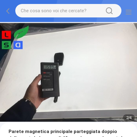
3
/
4
Parete magnetica principale parteggiata doppio