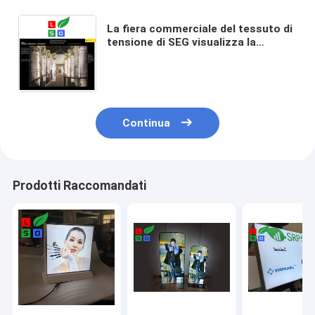
La fiera commerciale del tessuto di
tensione di SEG visualizza la
struttura della scatola leggera del
tessuto del cubo del tessuto
retroilluminato a LED
Continua
Prodotti Raccomandati