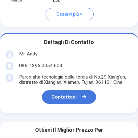
Marca
LSD
Osservi più
Dettagli Di Contatto
Mr. Andy
086-1395 0054 604
Parco alta tecnologia della torcia di No.29 Xiang'an,
distretto di Xiang'an, Xiamen, Fujian, 361101 Cina
Contattaci
Ottieni Il Miglior Prezzo Per