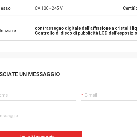
resso
CA 100~245 V
Certif
contrassegno digitale dell'affissione a cristalli liq
denziare
Controllo di disco di pubblicità LCD dell'esposizi
SCIATE UN MESSAGGIO