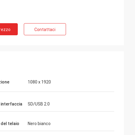
ie dall'Australia
Prezzo
Contattaci
le insegne al neon e le
zione
1080 x 1920
 interfaccia
SD/USB 2.0
del telaio
Nero bianco