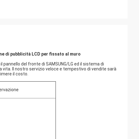
ne di pubblicità LCD per fissato al muro
 il pannello del fronte di SAMSUNG/LG ed il sistema di
 vita. Il nostro servizio veloce e tempestivo di vendite sarà
imere il costo.
ervazione