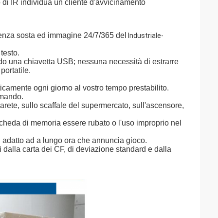
 di IR individua un cliente d'avvicinamento
 senza sosta ed immagine 24/7/365 del
Industriale-
testo.
ndo una chiavetta USB; nessuna necessità di estrarre
ortatile.
ticamente ogni giorno al vostro tempo prestabilito.
comando.
parete, sullo scaffale del supermercato, sull'ascensore,
a scheda di memoria essere rubato o l'uso improprio nel
adatto ad a lungo ora che annuncia gioco.
dalla carta dei CF, di deviazione standard e dalla