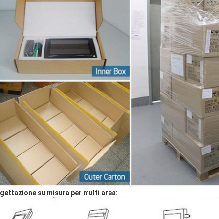
gettazione su misura per multi area: